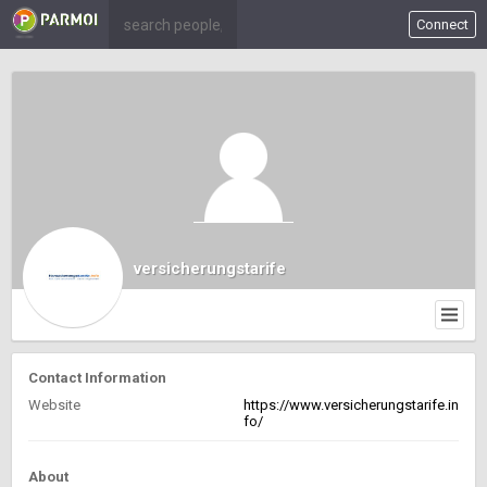
Connect
versicherungstarife
Contact Information
Website
https://www.versicherungstarife.in
fo/
About